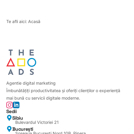
Te afli aici:
Acasă
Agentie digital marketing
Îmbunătățiți productivitatea și oferiți clienților o experiență
mai bună cu servicii digitale moderne.
Sedii
Sibiu
Bulevardul Victoriei 21
București
Soseaua Bucuresti Nord 10B, Pipera