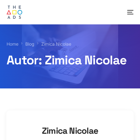
Home
Blog
Zimica Nicolae
Autor:
Zimica Nicolae
Zimica Nicolae