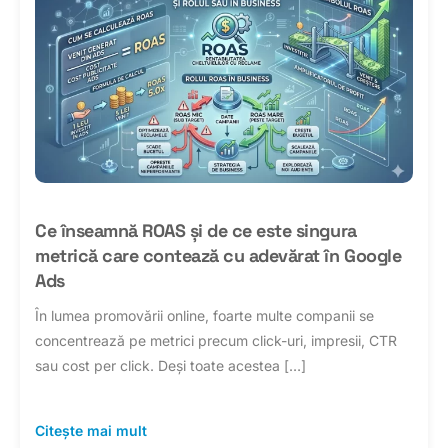
Ce înseamnă ROAS și de ce este singura
metrică care contează cu adevărat în Google
Ads
În lumea promovării online, foarte multe companii se
concentrează pe metrici precum click-uri, impresii, CTR
sau cost per click. Deși toate acestea […]
Citește mai mult