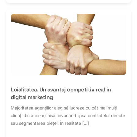
Loialitatea. Un avantaj competitiv real in
digital marketing
Majoritatea agențiilor aleg să lucreze cu cât mai mulți
clienți din aceeași nișă, invocând lipsa conflictelor directe
sau segmentarea pieței. În realitate […]