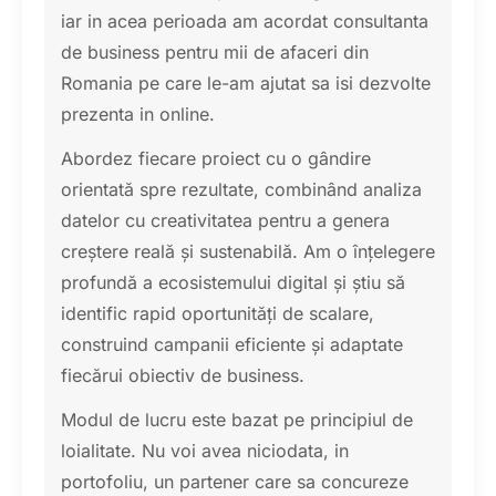
iar in acea perioada am acordat consultanta
de business pentru mii de afaceri din
Romania pe care le-am ajutat sa isi dezvolte
prezenta in online.
Abordez fiecare proiect cu o gândire
orientată spre rezultate, combinând analiza
datelor cu creativitatea pentru a genera
creștere reală și sustenabilă. Am o înțelegere
profundă a ecosistemului digital și știu să
identific rapid oportunități de scalare,
construind campanii eficiente și adaptate
fiecărui obiectiv de business.
Modul de lucru este bazat pe principiul de
loialitate. Nu voi avea niciodata, in
portofoliu, un partener care sa concureze