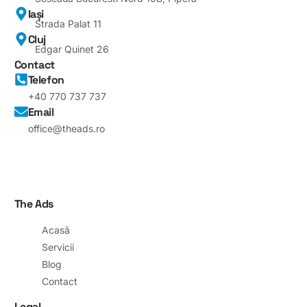
Iași
Strada Palat 11
Cluj
Edgar Quinet 26
Contact
Telefon
+40 770 737 737
Email
office@theads.ro
The Ads
Acasă
Servicii
Blog
Contact
Legal